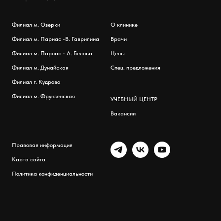
Филиал м. Озерки
О клинике
Филиал м. Парнас -
В. Гаврилина
Врачи
Филиал м. Парнас - А. Белова
Цены
Филиал м. Дунайская
Спец. предложения
Филиал г. Кудрово
Филиал м. Фрунзенская
УЧЕБНЫЙ ЦЕНТР
Вакансии
Правовая информация
Карта сайта
Политика конфиденциальности