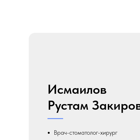
Исмаилов
Рустам Закиро
Врач-стоматолог-хирург