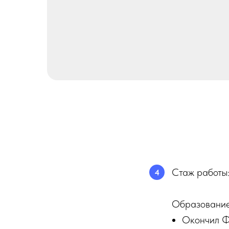
Стаж работы:
4
Образование
Окончил Ф