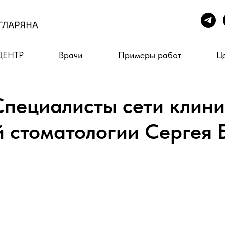
ЦЕНТР
Врачи
Примеры работ
Ц
Специалисты сети клини
 стоматологии Сергея 