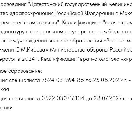
бразования "Дагестанский государственный медицинс
тва здравоохранения Российской Федерации г. Мах
иальность "стоматология". Квалификация - "врач - сто
рдинатуру в федеральном государственном бюджетн
ельном учреждении высшего образования «Военно-м
имени С.М.Кирова» Министерства обороны Российск
рбург в 2024 г. Квалификация "врач-стоматолог-хир
ное образование:
ия специалиста ‭7824 031964186 до 25.06.2029 г. -
ская
ия специалиста ‭0522 030716134 до 28.07.2027 г. - 
ктики