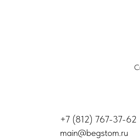
С
+7 (812) 767-37-62
main@begstom.ru